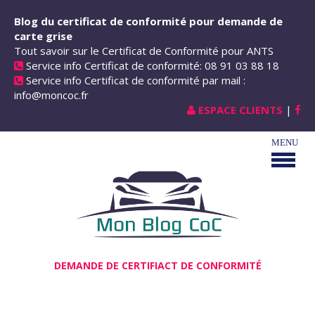
Aller au contenu principal
Blog du certificat de conformité pour demande de
carte grise
Tout savoir sur le Certificat de Conformité pour ANTS
Service info Certificat de conformité: 08 91 03 88 18
Service info Certificat de conformité par mail :
info@moncoc.fr
ESPACE CLIENTS
|
DEMANDE DE CERTIFIACT DE CONFORMITÉ