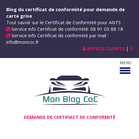
Aller au contenu principal
Blog du certificat de conformité pour demande de
carte grise
Tout savoir sur le Certificat de Conformité pour ANTS
Service info Certificat de conformité: 08 91 03 88 18
Service info Certificat de conformité par mail :
info@moncoc.fr
ESPACE CLIENTS
|
DEMANDE DE CERTIFIACT DE CONFORMITÉ