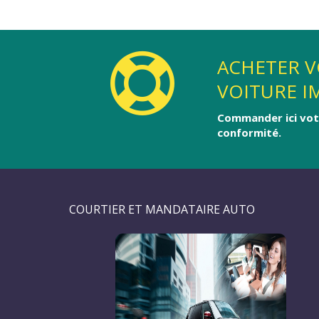
ACHETER V
VOITURE I
Commander ici votr
conformité.
COURTIER ET MANDATAIRE AUTO