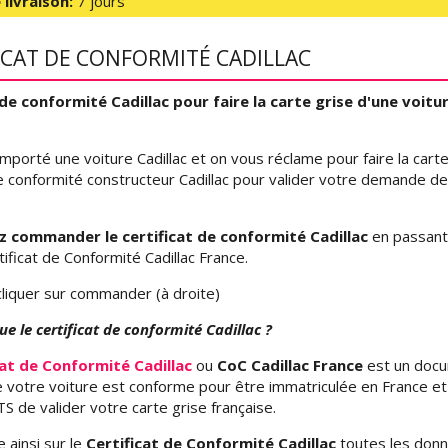
 livraison:
7 jours
ICAT DE CONFORMITÉ CADILLAC
 de conformité Cadillac pour faire la carte grise d'une voitur
mporté une voiture Cadillac et on vous réclame pour faire la carte 
de conformité constructeur Cadillac pour valider votre demande de
 commander le certificat de conformité Cadillac
en passant 
tificat de Conformité Cadillac France.
e cliquer sur commander (à droite)
ue le certificat de conformité Cadillac ?
cat de Conformité Cadillac
ou
CoC Cadillac France
est un docu
 votre voiture est conforme pour être immatriculée en France e
TS de valider votre carte grise française.
 ainsi sur le
Certificat de Conformité Cadillac
toutes les don