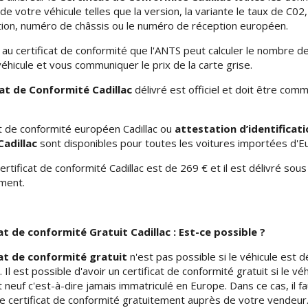
de votre véhicule telles que la version, la variante le taux de C02,
on, numéro de châssis ou le numéro de réception européen.
 au certificat de conformité que l'ANTS peut calculer le nombre d
véhicule et vous communiquer le prix de la carte grise.
cat de Conformité Cadillac
délivré est officiel et doit être com
at de conformité européen Cadillac ou
attestation d’identificati
Cadillac
sont disponibles pour toutes les voitures importées d'E
certificat de conformité Cadillac est de 269 € et il est délivré sou
ment.
cat de conformité Gratuit Cadillac : Est-ce possible ?
cat de conformité gratuit
n'est pas possible si le véhicule est d
 Il est possible d'avoir un certificat de conformité gratuit si le véh
 neuf c'est-à-dire jamais immatriculé en Europe. Dans ce cas, il f
 certificat de conformité gratuitement auprès de votre vendeur