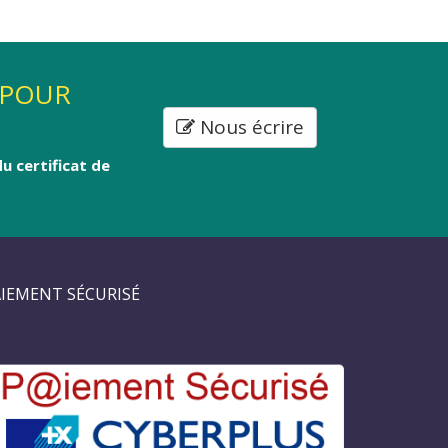
 POUR
Nous écrire
u certificat de
IEMENT SÉCURISÉ