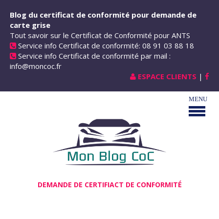
Aller au contenu principal
Blog du certificat de conformité pour demande de
carte grise
Tout savoir sur le Certificat de Conformité pour ANTS
Service info Certificat de conformité: 08 91 03 88 18
Service info Certificat de conformité par mail :
info@moncoc.fr
ESPACE CLIENTS
|
DEMANDE DE CERTIFIACT DE CONFORMITÉ