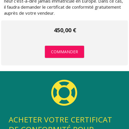
neuf c'est-à-dire jamais immatriculé en Europe. Dans ce cas,
il faudra demander le certificat de conformité gratuitement
auprès de votre vendeur.
450,00 €
COMMANDER
ACHETER VOTRE CERTIFICAT