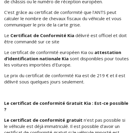
de châssis ou le numéro de réception européen.
C'est grâce au certificat de conformité que l'ANTS peut
calculer le nombre de chevaux fiscaux du véhicule et vous
communiquer le prix de la carte grise.
Le
Certificat de Conformité Kia
délivré est officiel et doit
être commandé sur ce site
Le certificat de conformité européen Kia ou
attestation
d’identification nationale Kia
sont disponibles pour toutes
les voitures importées d'Europe.
Le prix du certificat de conformité Kia est de 219 € et il est
délivré sous quelques jours seulement.
Le certificat de conformité Gratuit Kia : Est-ce possible
?
Le certificat de conformité gratuit
n'est pas possible si
le véhicule est déjà immatriculé. Il est possible d'avoir un
certificat de conformité gratuit si le véhicule importé est