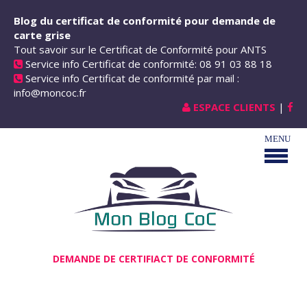
Aller au contenu principal
Blog du certificat de conformité pour demande de
carte grise
Tout savoir sur le Certificat de Conformité pour ANTS
Service info Certificat de conformité: 08 91 03 88 18
Service info Certificat de conformité par mail :
info@moncoc.fr
ESPACE CLIENTS
|
DEMANDE DE CERTIFIACT DE CONFORMITÉ